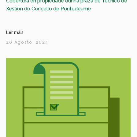
Cobertura en propiedade dunha praza de Técnico de
Xestión do Concello de Pontedeume
Ler máis
20 Agosto, 2024