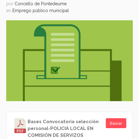
por
Concello de Pontedeume
en
Emprego público municipal
Bases Convocatoria selección
Baixar
personal-POLICIA LOCAL EN
COMISIÓN DE SERVIZOS