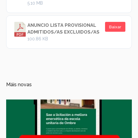
5.10 MB
ANUNCIO LISTA PROVISIONAL
Baixar
ADMITIDOS/AS EXCLUIDOS/AS
100.86 KB
Máis novas