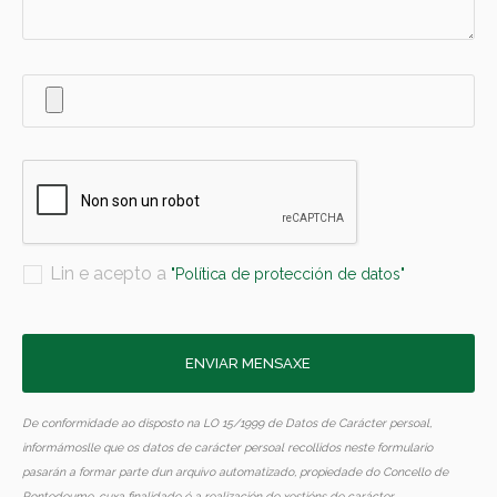
Lin e acepto a
"Política de protección de datos"
De conformidade ao disposto na LO 15/1999 de Datos de Carácter persoal,
informámoslle que os datos de carácter persoal recollidos neste formulario
pasarán a formar parte dun arquivo automatizado, propiedade do Concello de
Pontedeume, cuxa finalidade é a realización de xestións de carácter