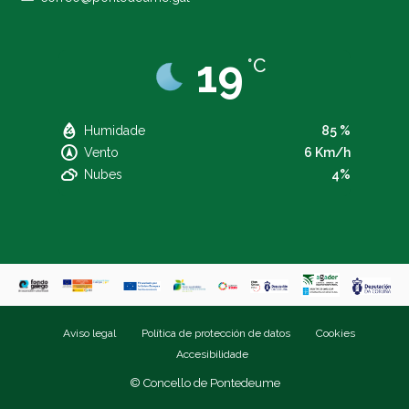
19
°C
Humidade
85 %
Vento
6 Km/h
Nubes
4%
Aviso legal
Política de protección de datos
Cookies
Accesibilidade
© Concello de Pontedeume