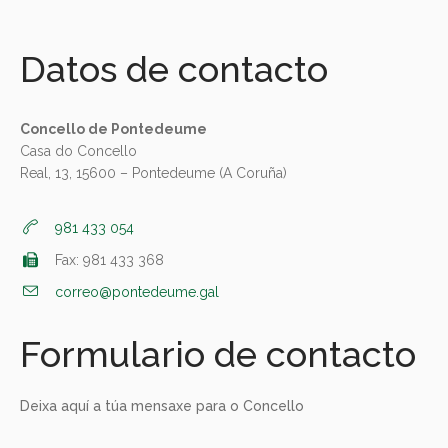
Datos de contacto
Concello de Pontedeume
Casa do Concello
Real, 13, 15600 – Pontedeume (A Coruña)
981 433 054
Fax: 981 433 368
correo@pontedeume.gal
Formulario de contacto
Deixa aquí a túa mensaxe para o Concello