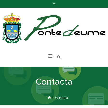
Contacta
/
Contacta