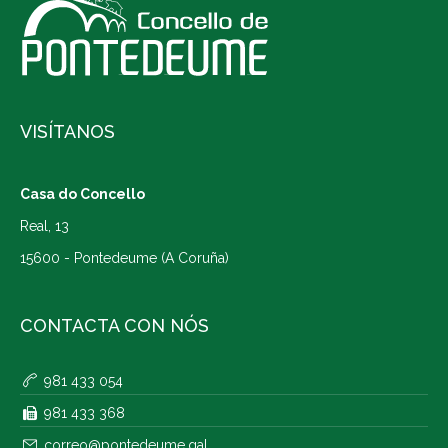
VISÍTANOS
Casa do Concello
Real, 13
15600 - Pontedeume (A Coruña)
CONTACTA CON NÓS
981 433 054
981 433 368
correo@pontedeume.gal