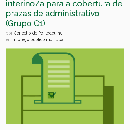
interino/a para a cobertura de
prazas de administrativo
(Grupo C1)
por
Concello de Pontedeume
en
Emprego público municipal