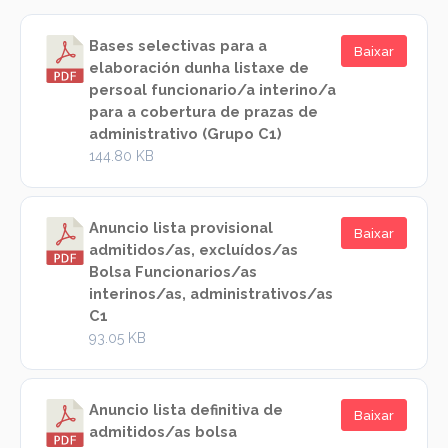
Bases selectivas para a
Baixar
elaboración dunha listaxe de
persoal funcionario/a interino/a
para a cobertura de prazas de
administrativo (Grupo C1)
144.80 KB
Anuncio lista provisional
Baixar
admitidos/as, excluídos/as
Bolsa Funcionarios/as
interinos/as, administrativos/as
C1
93.05 KB
Anuncio lista definitiva de
Baixar
admitidos/as bolsa