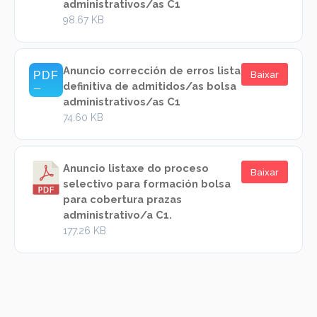
administrativos/as C1
98.67 KB
Anuncio corrección de erros lista
Baixar
definitiva de admitidos/as bolsa
administrativos/as C1
74.60 KB
Anuncio listaxe do proceso
Baixar
selectivo para formación bolsa
para cobertura prazas
administrativo/a C1.
177.26 KB