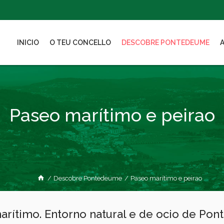
INICIO
O TEU CONCELLO
DESCOBRE PONTEDEUME
Paseo marítimo e peirao
/
Descobre Pontedeume
/
Paseo marítimo e peirao
arítimo. Entorno natural e de ocio de Po