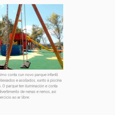
imo conta cun novo parque infantil
lexiados e asollados, xunto á piscina
a. O parque ten iluminación e conta
divertimento de nenas e nenos, así
cicio ao ar libre.