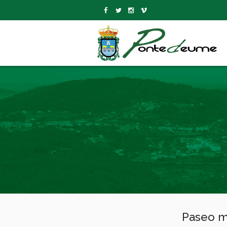
Paseo m