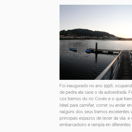
Foi inaugurado no ano 1996, ocupando 
de pedra ata case o da autoestrada. F
cos tramos do río Covés e o que trans
Ideal para camiñar, correr ou andar en
nalgúns dos seus tramos excelentes 
principais espazos de lecer da vila, e 
embarcadoiro e rampla en diferentes 