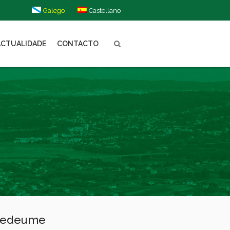
Galego
Castellano
ACTUALIDADE
CONTACTO
ntedeume