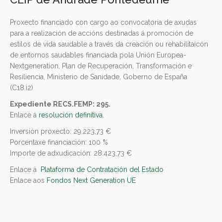
Proxecto financiado con cargo ao convocatoria de axudas
para a realización de accións destinadas á promoción de
estilos de vida saudable a través da creación ou rehabilitaicón
de entornos saudables financiada pola Unión Europea-
Nextgeneration, Plan de Recuperación, Transformación e
Resiliencia, Ministerio de Sanidade, Goberno de España
(C18.i2)
Expediente RECS.FEMP: 295.
Enlace á
resolución definitiva
.
Inversión proxecto: 29.223,73 €
Porcentaxe financiación: 100 %
Importe de adxudicación: 28.423,73 €
Enlace á
Plataforma de Contratación del Estado
Enlace aos
Fondos Next Generation UE