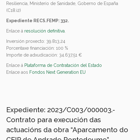
Resiliencia, Ministerio de Sanidade, Goberno de España
(C18.i2)
Expediente RECS.FEMP: 332.
Enlace á
resolución definitiva
.
Inversión proxecto: 39.813,24
Porcentaxe financiación: 100 %
Importe de adxudicación: 34.637,51 €
Enlace á
Plataforma de Contratación del Estado
Enlace aos
Fondos Next Generation EU
Expediente: 2023/C003/000003.-
Contrato para execución das
actuacións da obra “Aparcamento do
CEIP de Andrade Pontedeume”