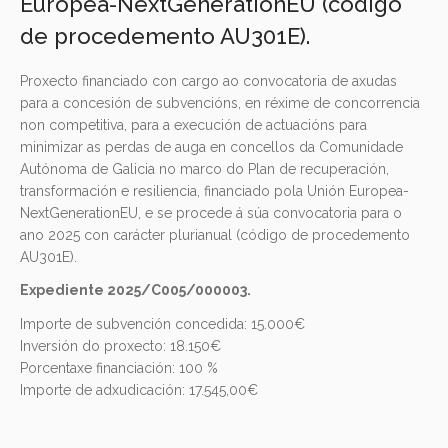
Europea-NextGenerationEU (código
de procedemento AU301E).
Proxecto financiado con cargo ao convocatoria de axudas
para a concesión de subvencións, en réxime de concorrencia
non competitiva, para a execución de actuacións para
minimizar as perdas de auga en concellos da Comunidade
Autónoma de Galicia no marco do Plan de recuperación,
transformación e resiliencia, financiado pola Unión Europea-
NextGenerationEU, e se procede á súa convocatoria para o
ano 2025 con carácter plurianual (código de procedemento
AU301E).
Expediente 2025/C005/000003.
Importe de subvención concedida: 15.000€
Inversión do proxecto: 18.150€
Porcentaxe financiación: 100 %
Importe de adxudicación: 17.545,00€