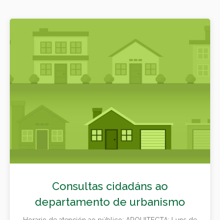
Consultas cidadáns ao
departamento de urbanismo
Horario de atención ao público: ARQUITECTA: Luns de