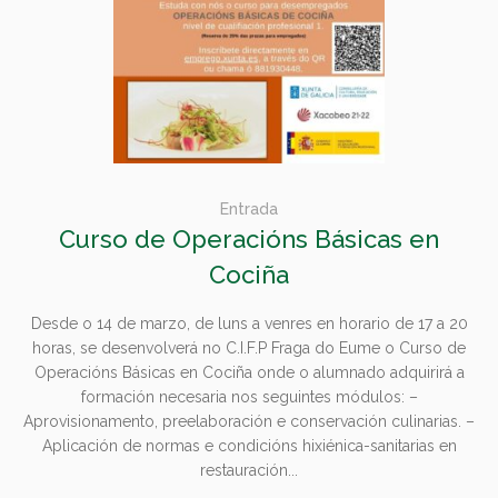
Entrada
Curso de Operacións Básicas en
Cociña
Desde o 14 de marzo, de luns a venres en horario de 17 a 20
horas, se desenvolverá no C.I.F.P Fraga do Eume o Curso de
Operacións Básicas en Cociña onde o alumnado adquirirá a
formación necesaria nos seguintes módulos: –
Aprovisionamento, preelaboración e conservación culinarias. –
Aplicación de normas e condicións hixiénica-sanitarias en
restauración...