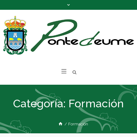
Categoría:
Formación
/
Formación