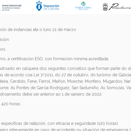
ión de instancias ata o luns 21 de marzo
ición:
nos.
mo, a certificación ESO, con formación mínima acreditada.
droado en calquera dos seguintes concellos que forman parte do des
tas de acordo coa Lei 7/2011, do 27 de outubro, do turismo de Galicia
deira, Cerdido, Fene, Ferrol, Mañón, Moeche, Monfero, Mugardos, Nar
eume, As Pontes de García Rodríguez, San Sadurniño, As Somozas, Va
droamento debe ser anterior ao 1 de xaneiro de 2022.
 420 horas.
 específicas de natación, con eficacia e seguridade (120 horas).
meiro interveniente en caso de accidente ou situación de emerxencia (