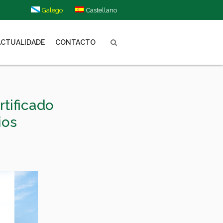
Galego
Castellano
ACTUALIDADE
CONTACTO
tificado
ios