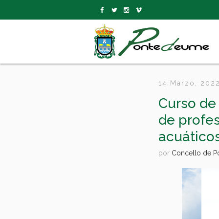
14 Marzo, 202
Curso de 
de profe
acuáticos
por
Concello de 