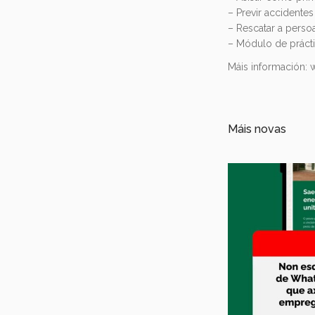
– Previr accidentes
– Rescatar a perso
– Módulo de prácti
Máis información: 
Máis novas