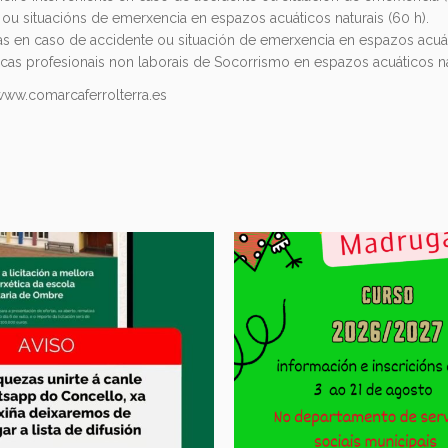
 ou situacións de emerxencia en espazos acuáticos naturais (60 h).
as en caso de accidente ou situación de emerxencia en espazos acuáti
cas profesionais non laborais de Socorrismo en espazos acuáticos nat
www.comarcaferrolterra.es