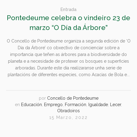
Entrada
Pontedeume celebra o vindeiro 23 de
marzo “O Día da Árbore”
O Concello de Pontedeume organiza a segunda edición de ‘O
Día da Árbore’ co obxectivo de concienciar sobre a
importancia que teñen as árbores para a biodiversidade do
planeta e a necesidade de protexer os bosques e superficies
arboradas. Durante este día realizaranse unha serie de
plantacións de diferentes especies, como Acacias de Bola e...
por
Concello de Pontedeume
en
Educación
,
Emprego
,
Formación
,
Igualdade
,
Lecer
,
Obradoiros
15 Marzo, 2022