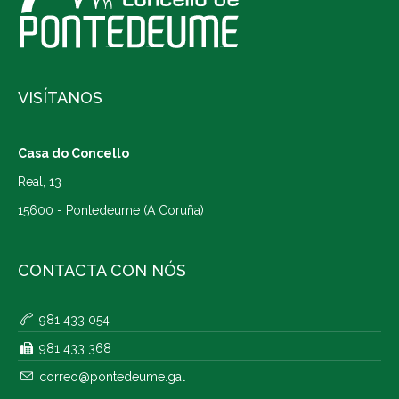
VISÍTANOS
Casa do Concello
Real, 13
15600 - Pontedeume (A Coruña)
CONTACTA CON NÓS
981 433 054
981 433 368
correo@pontedeume.gal