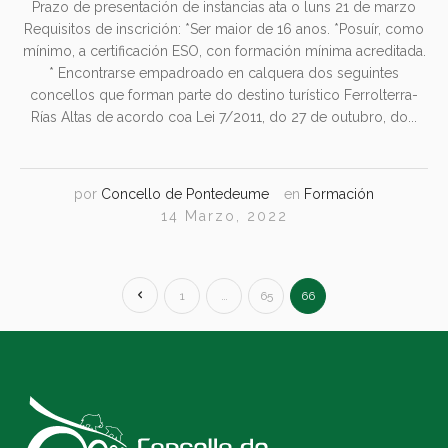
Prazo de presentación de instancias ata o luns 21 de marzo
Requisitos de inscrición: *Ser maior de 16 anos. *Posuír, como
mínimo, a certificación ESO, con formación mínima acreditada.
* Encontrarse empadroado en calquera dos seguintes
concellos que forman parte do destino turístico Ferrolterra-
Rías Altas de acordo coa Lei 7/2011, do 27 de outubro, do...
por
Concello de Pontedeume
en
Formación
14 Marzo, 2022
1
…
65
66