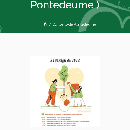
Pontedeume )
/
Concello de Pontedeume