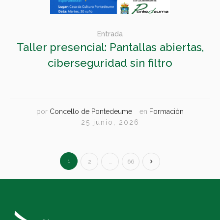
Entrada
Taller presencial: Pantallas abiertas,
ciberseguridad sin filtro
por
Concello de Pontedeume
en
Formación
25 junio, 2026
1
2
…
66