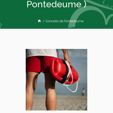
Pontedeume )
/
Concello de Pontedeume