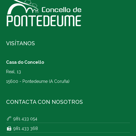
VISÍTANOS
Casa do Concello
Real, 13
15600 - Pontedeume (A Coruña)
CONTACTA CON NOSOTROS
981 433 054
981 433 368