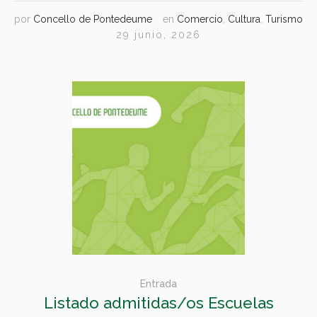
por
Concello de Pontedeume
en
Comercio
,
Cultura
,
Turismo
29 junio, 2026
Entrada
Listado admitidas/os Escuelas