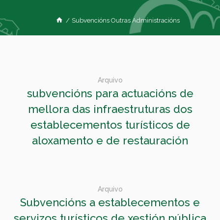
/
Subvencións Outras Administracións
Arquivo
subvencións para actuacións de
mellora das infraestruturas dos
establecementos turísticos de
aloxamento e de restauración
Arquivo
Subvencións a establecementos e
servizos turísticos de xestión pública