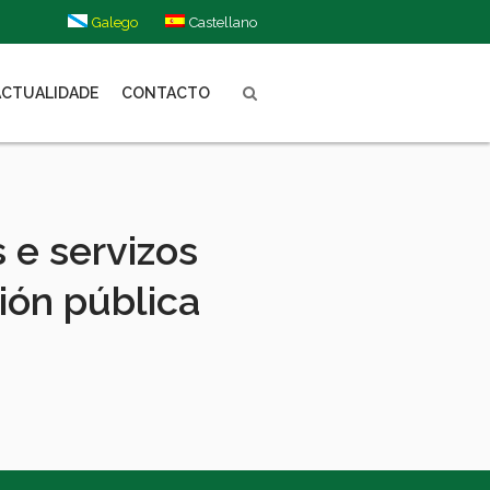
Galego
Castellano
ACTUALIDADE
CONTACTO
 e servizos
tión pública