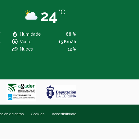
24
°C
Humidade
68 %
Vento
15 Km/h
Nubes
12%
ección de datos
Cookies
Accesibilidade