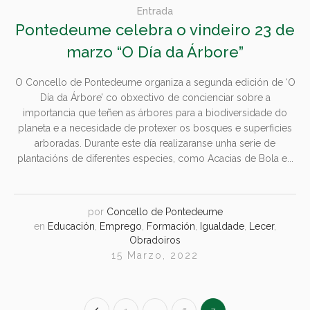
Entrada
Pontedeume celebra o vindeiro 23 de
marzo “O Día da Árbore”
O Concello de Pontedeume organiza a segunda edición de ‘O
Día da Árbore’ co obxectivo de concienciar sobre a
importancia que teñen as árbores para a biodiversidade do
planeta e a necesidade de protexer os bosques e superficies
arboradas. Durante este día realizaranse unha serie de
plantacións de diferentes especies, como Acacias de Bola e...
por
Concello de Pontedeume
en
Educación
,
Emprego
,
Formación
,
Igualdade
,
Lecer
,
Obradoiros
15 Marzo, 2022