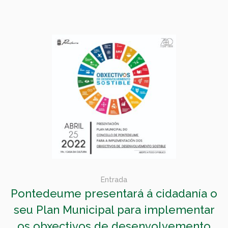
Entrada
Pontedeume presentará á cidadanía o
seu Plan Municipal para implementar
os obxectivos de desenvolvemento