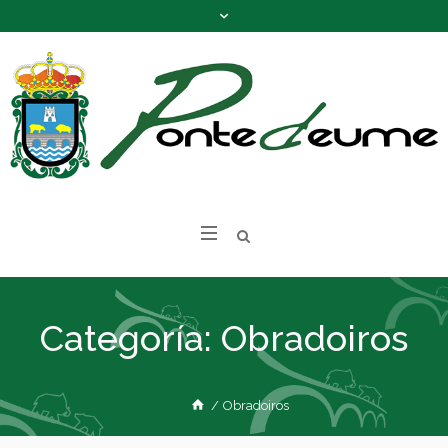
Categoría:
Obradoiros
/
Obradoiros