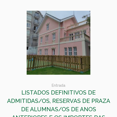
Entrada
LISTADOS DEFINITIVOS DE
ADMITIDAS/OS, RESERVAS DE PRAZA
DE ALUMNAS/OS DE ANOS