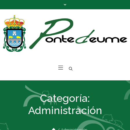
Categoría:
Administración
/
Administración