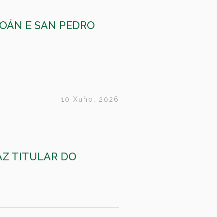
XOÁN E SAN PEDRO
10 Xuño, 2026
AZ TITULAR DO