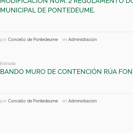
MODIFICACIÓN NÚM. 2 REGULAMENTO 
MUNICIPAL DE PONTEDEUME.
por
Concello de Pontedeume
en
Administración
Entrada
BANDO MURO DE CONTENCIÓN RÚA FO
por
Concello de Pontedeume
en
Administración