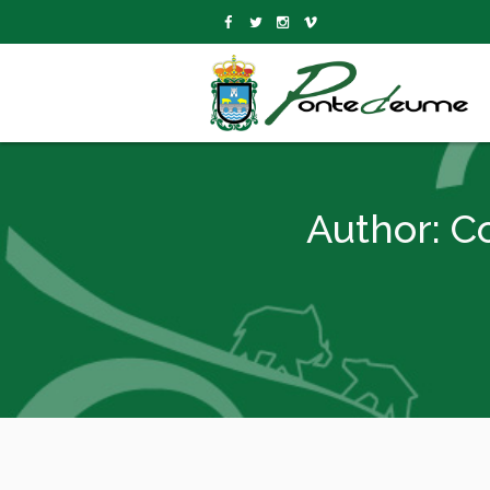
Author:
C