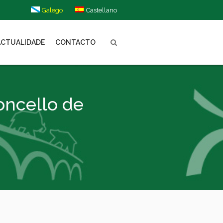
Galego
Castellano
ACTUALIDADE
CONTACTO
oncello de