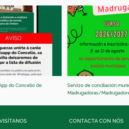
App do Concello de
Servizo de conciliación muni
Madrugadoras/Madrugador
VISÍTANOS
CONTACTA CON NÓS