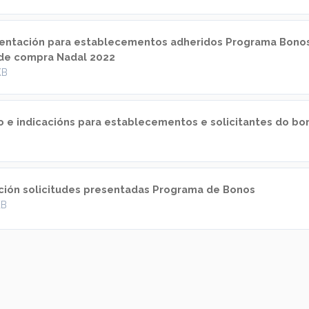
ntación para establecementos adheridos Programa Bono
 de compra Nadal 2022
KB
 e indicacións para establecementos e solicitantes do bo
ción solicitudes presentadas Programa de Bonos
KB