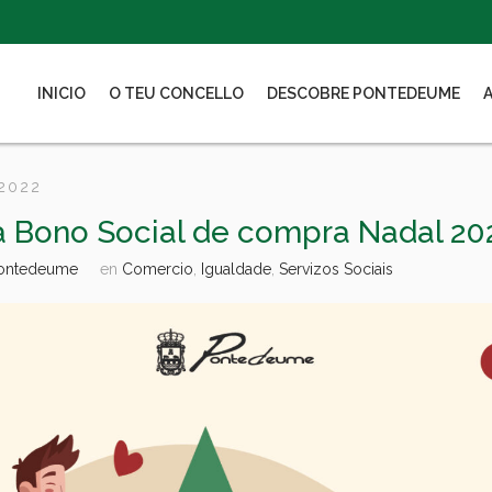
INICIO
O TEU CONCELLO
DESCOBRE PONTEDEUME
 2022
 Bono Social de compra Nadal 20
Pontedeume
en
Comercio
,
Igualdade
,
Servizos Sociais