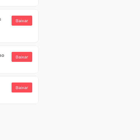
s
Baixar
no
Baixar
Baixar