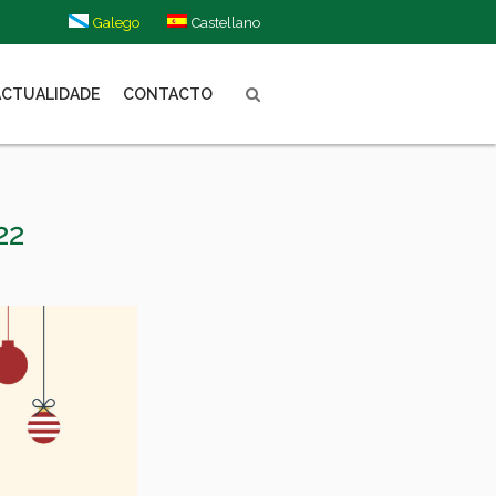
Galego
Castellano
ACTUALIDADE
CONTACTO
22