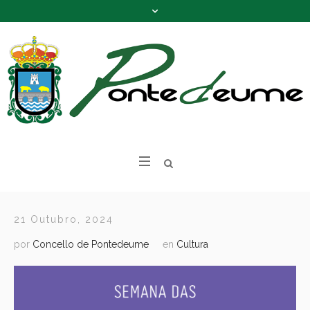
21 Outubro, 2024
por
Concello de Pontedeume
en
Cultura