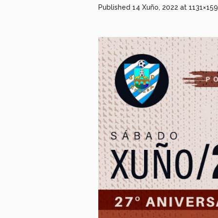
Published
14 Xuño, 2022
at 1131×15