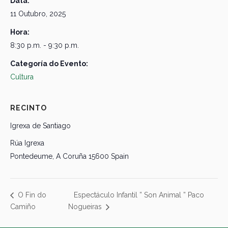
Data:
11 Outubro, 2025
Hora:
8:30 p.m. - 9:30 p.m.
Categoría do Evento:
Cultura
RECINTO
Igrexa de Santiago
Rúa Igrexa
Pontedeume
,
A Coruña
15600
Spain
Espectáculo Infantil ” Son Animal ” Paco
O Fin do
Camiño
Nogueiras