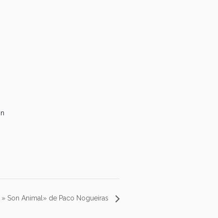
in
il » Son Animal» de Paco Nogueiras