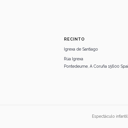
RECINTO
Igrexa de Santiago
Rúa Igrexa
Pontedeume
,
A Coruña
15600
Spa
Espectáculo infant