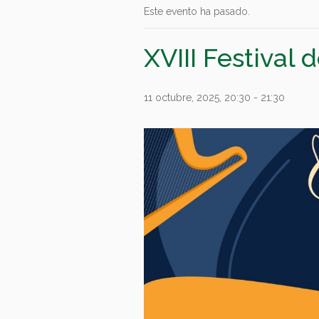
Este evento ha pasado.
XVIII Festival
11 octubre, 2025, 20:30
-
21:30