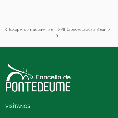
XVIII Cronoescalada a Breamo
Escape room ao aire libre
VISÍTANOS