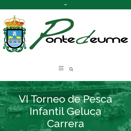
VI Torneo de Pesca
Infantil Geluca
Carrera