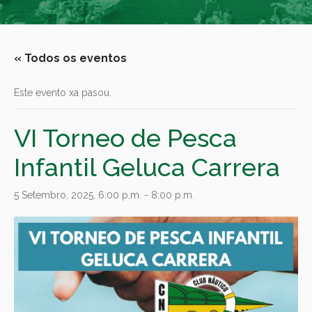
« Todos os eventos
Este evento xa pasou.
VI Torneo de Pesca
Infantil Geluca Carrera
5 Setembro, 2025, 6:00 p.m.
-
8:00 p.m.