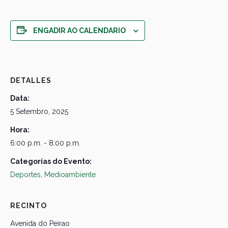
ENGADIR AO CALENDARIO
DETALLES
Data:
5 Setembro, 2025
Hora:
6:00 p.m. - 8:00 p.m.
Categorías do Evento:
Deportes
,
Medioambiente
RECINTO
Avenida do Peirao