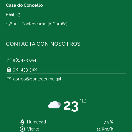
Casa do Concello
Real, 13
15600 - Pontedeume (A Coruña)
CONTACTA CON NOSOTROS
981 433 054
981 433 368
correo@pontedeume.gal
23
°C
Humedad
75 %
Viento
11 Km/h