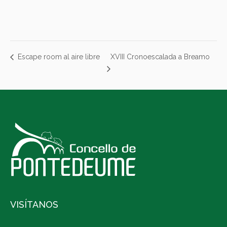
XVIII Cronoescalada a Breamo
Escape room al aire libre
VISÍTANOS