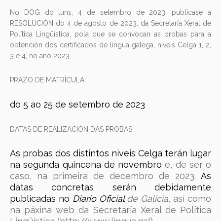
No DOG do luns, 4 de setembro de 2023, publícase a
RESOLUCIÓN do 4 de agosto de 2023, da Secretaría Xeral de
Política Lingüística, pola que se convocan as probas para a
obtención dos certificados de lingua galega, niveis Celga 1, 2,
3 e 4, no ano 2023.
PRAZO DE MATRÍCULA:
do 5 ao 25 de setembro de 2023
DATAS DE REALIZACIÓN DAS PROBAS:
As probas dos distintos niveis Celga terán lugar
na segunda quincena de novembro
e, de ser o
caso, na primeira de decembro de 2023
. As
datas concretas serán debidamente
publicadas no
Diario Oficial
de Galicia
, así como
na páxina web da Secretaría Xeral de Política