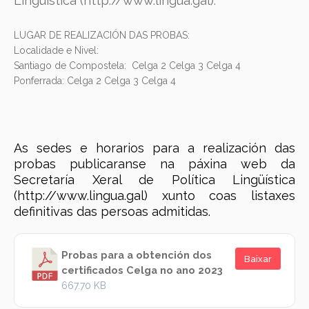
Lingüística (http://www.lingua.gal).
LUGAR DE REALIZACIÓN DAS PROBAS:
Localidade e Nivel:
Santiago de Compostela: Celga 2 Celga 3 Celga 4
Ponferrada: Celga 2 Celga 3 Celga 4
As sedes e horarios para a realización das
probas publicaranse na páxina web da
Secretaría Xeral de Política Lingüística
(http://www.lingua.gal) xunto coas listaxes
definitivas das persoas admitidas.
Probas para a obtención dos
Baixar
certificados Celga no ano 2023
667.70 KB