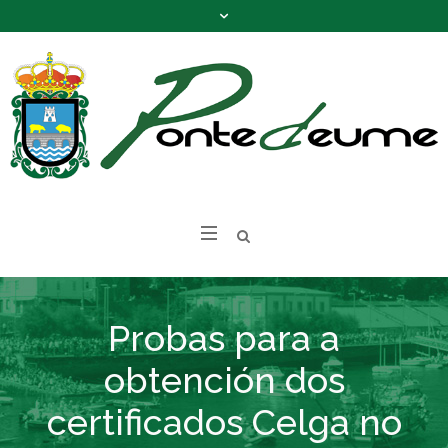
Probas para a
obtención dos
certificados Celga no