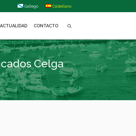
Gallego
Castellano
ACTUALIDAD
CONTACTO
ficados Celga