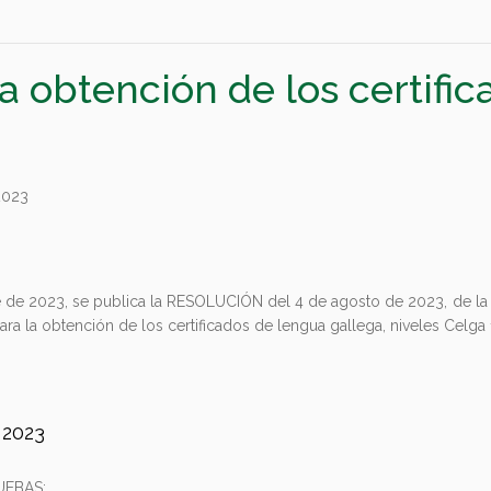
a obtención de los certific
2023
de 2023, se publica la RESOLUCIÓN del 4 de agosto de 2023, de la Sec
a la obtención de los certificados de lengua gallega, niveles Celga 1
 2023
UEBAS: