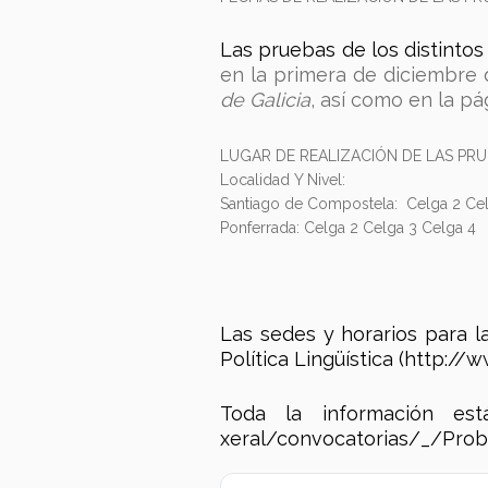
Las pruebas de los distinto
en la primera de diciembre 
de Galicia
, así como en la pá
LUGAR DE REALIZACIÓN DE LAS PRU
Localidad Y Nivel:
Santiago de Compostela: Celga 2 Cel
Ponferrada: Celga 2 Celga 3 Celga 4
Las sedes y horarios para l
Política Lingüística (http://w
Toda la información está 
xeral/convocatorias/_/Prob