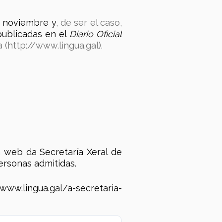
e noviembre y
, de ser el caso,
publicadas en el
Diario Oficial
a (http://www.lingua.gal).
a web da Secretaría Xeral de
personas admitidas.
w.lingua.gal/a-secretaria-