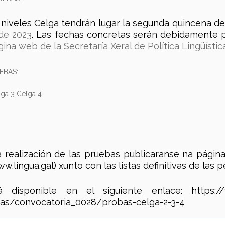
s niveles Celga tendrán lugar la segunda quincena d
de 2023
. Las fechas concretas serán debidamente 
gina web de la Secretaría Xeral de Política Lingüístic
EBAS:
ga 3 Celga 4
a realización de las pruebas publicaranse na págin
ww.lingua.gal) xunto con las listas definitivas de las 
disponible en el siguiente enlace: https://ww
as/convocatoria_0028/probas-celga-2-3-4