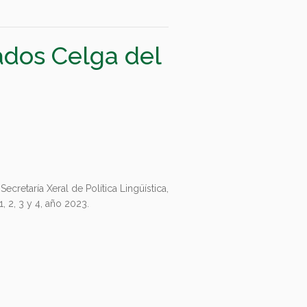
ados Celga del
retaría Xeral de Política Lingüística,
, 2, 3 y 4, año 2023.