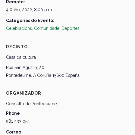
Remate:
4 Xuño, 2022, 8:00 p.m.
Categorías do Evento:
Celebracións
,
Comunidade
,
Deportes
RECINTO
Casa da cultura
Rúa San Agustín, 20
Pontedeume
,
A Coruña
15600
España
ORGANIZADOR
Concello de Pontedeume
Phone
981 433 054
Correo