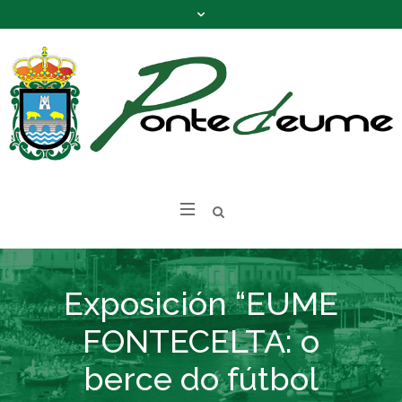
Exposición “EUME
FONTECELTA: o
berce do fútbol