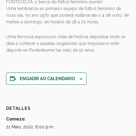
FONTECELTA: o berce do fútbol feminino eumés’.
Unha lembranza ao primeiro equipo de fútbol feminino da
nosa vila, no ano 1970 que poderá visitarse ata o 4 de xuño, de
martes a domingo, en horario de 18 a 20 horas.
Unha fermosa exposición chea de historia deportiva onde se
dará a coñecer a aquelas xogadoras que impulsaron este
deporte en Pontedeume hai máis de 50 anos.
ENGADIR AO CALENDARIO
DETALLES
Comezo:
21 Maio, 2022, 6:00 p.m.