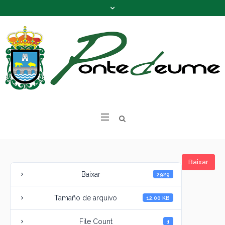
Baixar
Baixar
2929
Tamaño de arquivo
12.00 KB
File Count
1