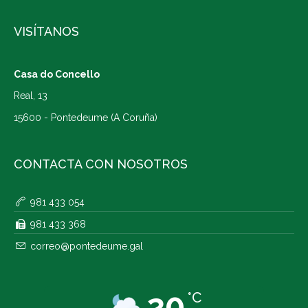
VISÍTANOS
Casa do Concello
Real, 13
15600 - Pontedeume (A Coruña)
CONTACTA CON NOSOTROS
981 433 054
981 433 368
correo@pontedeume.gal
20
°C