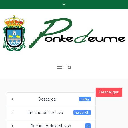
Descargar
Descargar
1469
Tamaño del archivo
12.00 KB
Recuento de archivos
1