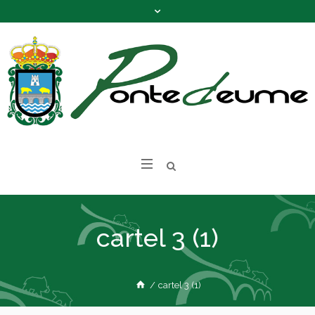
cartel 3 (1)
/
cartel 3 (1)