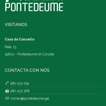
VISÍTANOS
Casa do Concello
Real, 13
15600 - Pontedeume (A Coruña)
CONTACTA CON NÓS
981 433 054
981 433 368
correo@pontedeume.gal