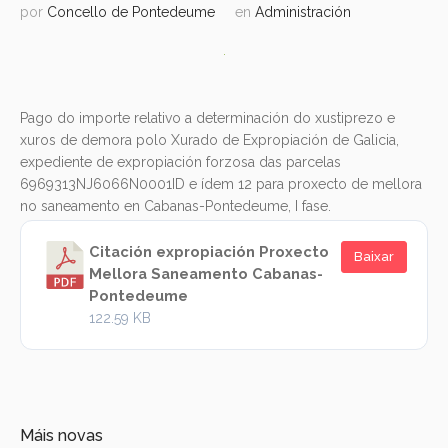
por
Concello de Pontedeume
en
Administración
Pago do importe relativo a determinación do xustiprezo e
xuros de demora polo Xurado de Expropiación de Galicia,
expediente de expropiación forzosa das parcelas
6969313NJ6066N0001ID e ídem 12 para proxecto de mellora
no saneamento en Cabanas-Pontedeume, I fase.
Citación expropiación Proxecto
Baixar
Mellora Saneamento Cabanas-
Pontedeume
122.59 KB
Máis novas