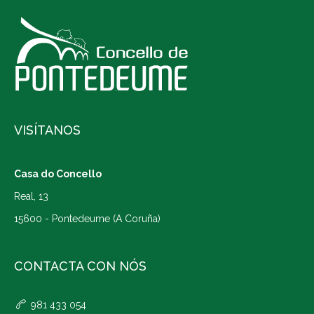
VISÍTANOS
Casa do Concello
Real, 13
15600 - Pontedeume (A Coruña)
CONTACTA CON NÓS
981 433 054