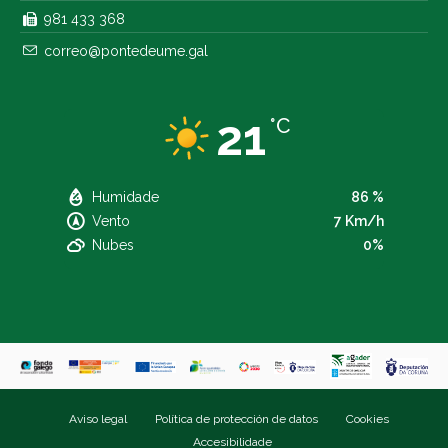
981 433 368
correo@pontedeume.gal
21
°C
Humidade
86 %
Vento
7 Km/h
Nubes
0%
Aviso legal
Política de protección de datos
Cookies
Accesibilidade