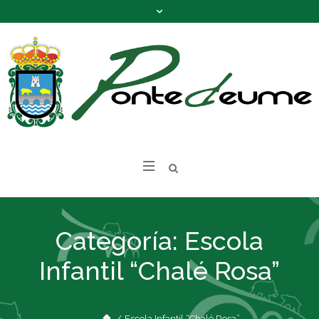
Categoría:
Escola
Infantil “Chalé Rosa”
/
Escola Infantil “Chalé Rosa”