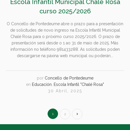
Escola Infantil Municipal Chalé Rosa
curso 2025/2026
O Concello de Pontedeume abre o prazo para a presentación
de solicitudes de novo ingreso na Escola Infantil Municipal
Chalé Rosa para o próximo curso 2025/2026. O prazo de
presentación será desde o 1 ao 31 de maio de 2025. Más
información no teléfono 981433288. As solicitudes poden
descargarse na páxina web municipal ou poderán...
por
Concello de Pontedeume
en
Educación
,
Escola Infantil "Chalé Rosa"
30 Abril, 2025
1
2