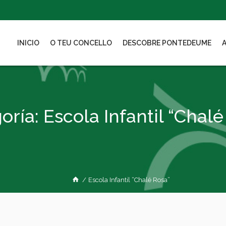
INICIO
O TEU CONCELLO
DESCOBRE PONTEDEUME
oría:
Escola Infantil “Chalé
/
Escola Infantil “Chalé Rosa”