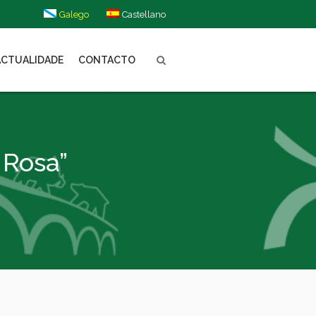
Galego
Castellano
ACTUALIDADE
CONTACTO
 Rosa”