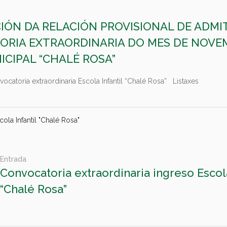
ÓN DA RELACIÓN PROVISIONAL DE ADMIT
ORIA EXTRAORDINARIA DO MES DE NOVEM
ICIPAL “CHALÉ ROSA”
ocatoria extraordinaria Escola Infantil “Chalé Rosa” Listaxes
cola Infantil "Chalé Rosa"
Entrada
Convocatoria extraordinaria ingreso Escola
“Chalé Rosa”