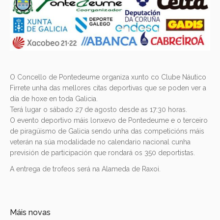
O Concello de Pontedeume organiza xunto co Clube Náutico
Firrete unha das mellores citas deportivas que se poden ver a
día de hoxe en toda Galicia.
Terá lugar o sábado 27 de agosto desde as 17:30 horas.
O evento deportivo máis lonxevo de Pontedeume e o terceiro
de piragüismo de Galicia sendo unha das competicións máis
veterán na súa modalidade no calendario nacional cunha
previsión de participación que rondará os 350 deportistas.
A entrega de trofeos será na Alameda de Raxoi.
Máis novas