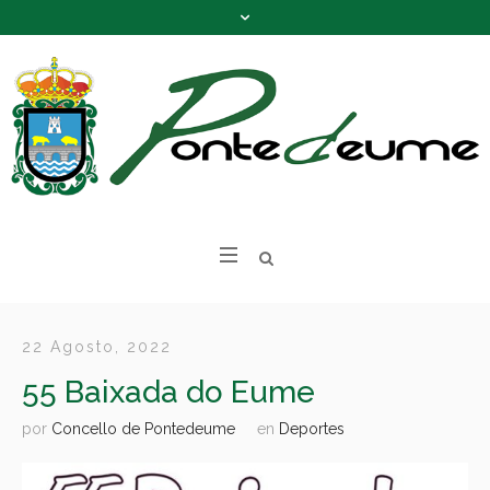
22 Agosto, 2022
55 Baixada do Eume
por
Concello de Pontedeume
en
Deportes