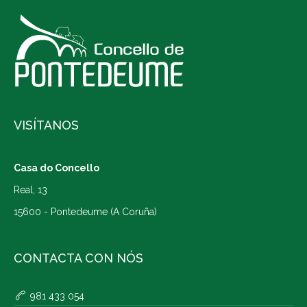
VISÍTANOS
Casa do Concello
Real, 13
15600 - Pontedeume (A Coruña)
CONTACTA CON NÓS
981 433 054