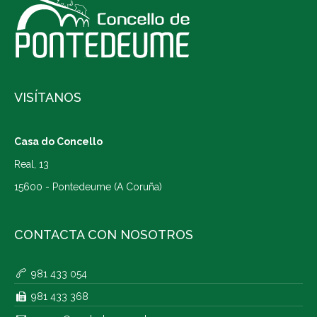
VISÍTANOS
Casa do Concello
Real, 13
15600 - Pontedeume (A Coruña)
CONTACTA CON NOSOTROS
981 433 054
981 433 368