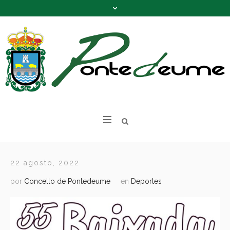
22 agosto, 2022
por
Concello de Pontedeume
en
Deportes