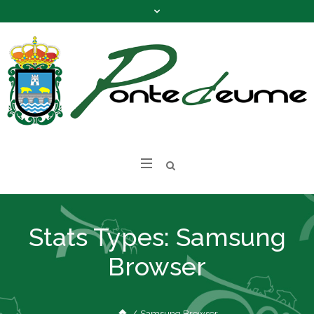
Stats Types:
Samsung
Browser
/
Samsung Browser