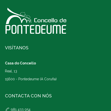
VISÍTANOS
Casa do Concello
Real, 13
15600 - Pontedeume (A Coruña)
CONTACTA CON NÓS
981 433 054