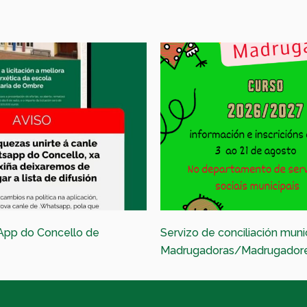
App do Concello de
Servizo de conciliación muni
Madrugadoras/Madrugador