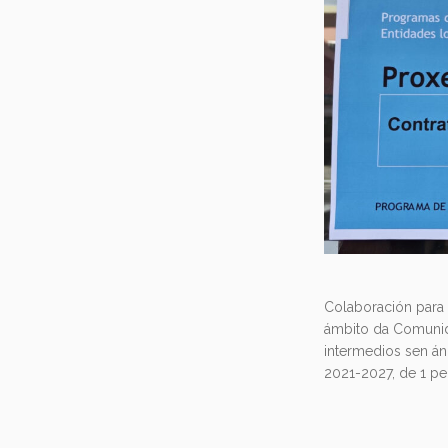
Colaboración para 
ámbito da Comunid
intermedios sen án
2021-2027, de 1 p