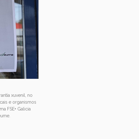
antía xuvenil, no
ocais e organismos
ma FSE+ Galicia
eume.