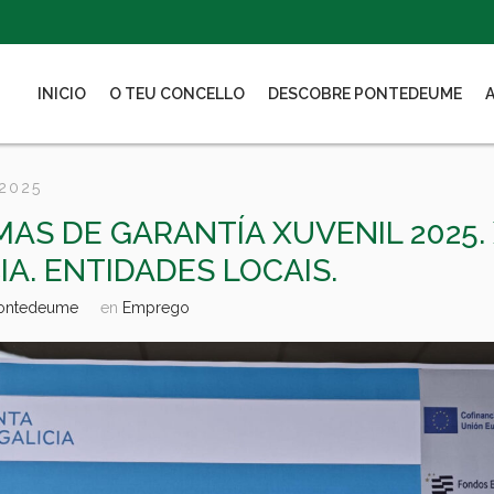
INICIO
O TEU CONCELLO
DESCOBRE PONTEDEUME
 2025
AS DE GARANTÍA XUVENIL 2025.
IA. ENTIDADES LOCAIS.
Pontedeume
en
Emprego