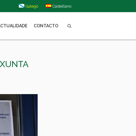
Galego
Castellano
ACTUALIDADE
CONTACTO
 XUNTA