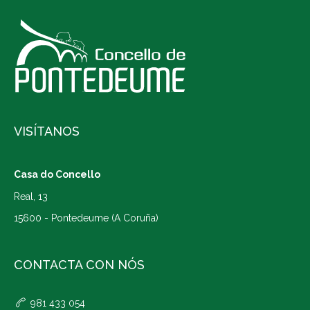
VISÍTANOS
Casa do Concello
Real, 13
15600 - Pontedeume (A Coruña)
CONTACTA CON NÓS
981 433 054