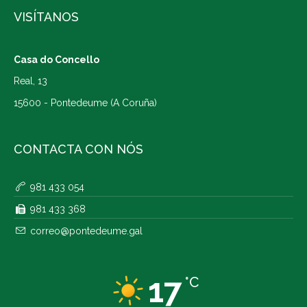
VISÍTANOS
Casa do Concello
Real, 13
15600 - Pontedeume (A Coruña)
CONTACTA CON NÓS
981 433 054
981 433 368
correo@pontedeume.gal
17
°C