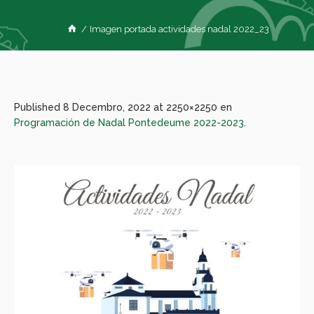
/
Imagen portada actividades nadal 2022_23
Published
8 Decembro, 2022
at 2250×2250 en
Programación de Nadal Pontedeume 2022-2023
.