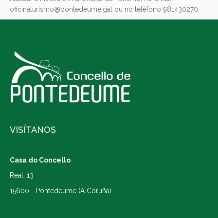
oficinaturismo@pontedeume.gal ou no teléfono 981430270.
VISÍTANOS
Casa do Concello
Real, 13
15600 - Pontedeume (A Coruña)