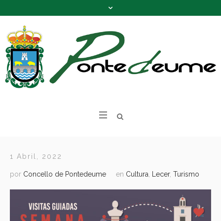
1 Abril, 2022
por
Concello de Pontedeume
en
Cultura
,
Lecer
,
Turismo