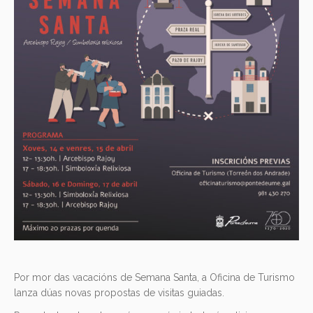
Por mor das vacacións de Semana Santa, a Oficina de Turismo
lanza dúas novas propostas de visitas guiadas.