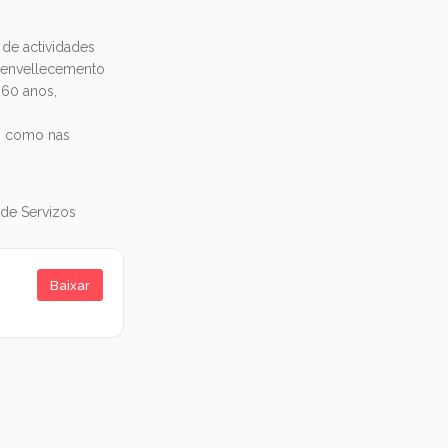
 de actividades
e envellecemento
 60 anos,
no como nas
 de Servizos
Baixar