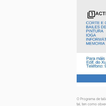
O Programa de tall
tal, ten como obxec