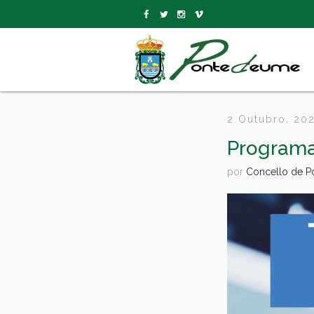
2 Outubro, 20
Programa
por
Concello de 