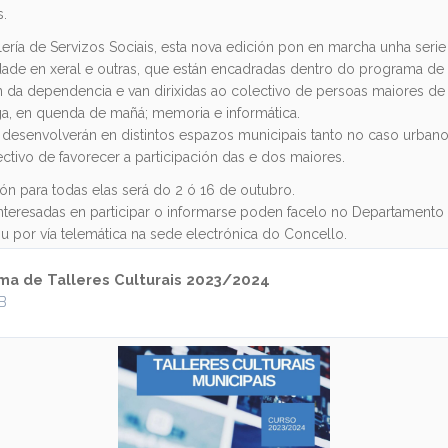
s.
lería de Servizos Sociais, esta nova edición pon en marcha unha serie
dade en xeral e outras, que están encadradas dentro do programa d
n da dependencia e van dirixidas ao colectivo de persoas maiores de
a, en quenda de mañá; memoria e informática.
 desenvolverán en distintos espazos municipais tanto no caso urba
ctivo de favorecer a participación das e dos maiores.
ión para todas elas será do 2 ó 16 de outubro.
nteresadas en participar o informarse poden facelo no Departamento
ou por vía telemática na sede electrónica do Concello.
ma de Talleres Culturais 2023/2024
KB