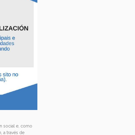
n social e, como
, a través de