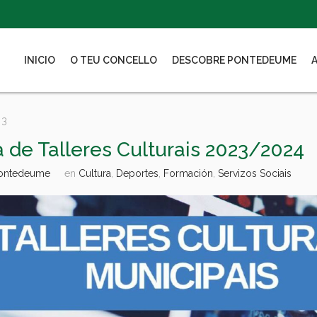
INICIO
O TEU CONCELLO
DESCOBRE PONTEDEUME
23
 de Talleres Culturais 2023/2024
Pontedeume
en
Cultura
,
Deportes
,
Formación
,
Servizos Sociais