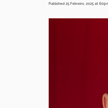
Published
25 Febreiro, 2025
at 609×