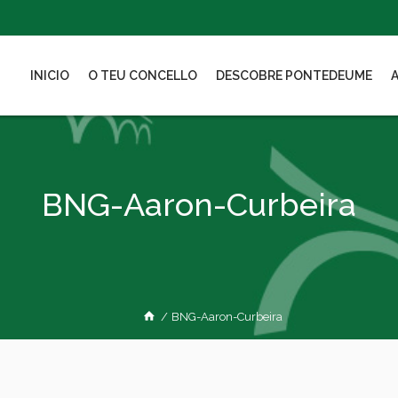
INICIO
O TEU CONCELLO
DESCOBRE PONTEDEUME
BNG-Aaron-Curbeira
/
BNG-Aaron-Curbeira