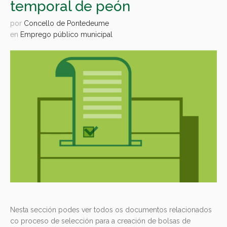
temporal de peón
por
Concello de Pontedeume
en
Emprego público municipal
Nesta sección podes ver todos os documentos relacionados
co proceso de selección para a creación de bolsas de