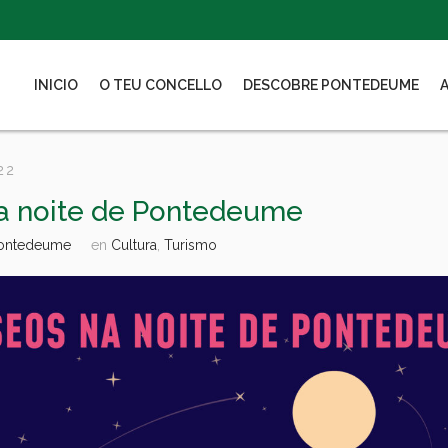
INICIO
O TEU CONCELLO
DESCOBRE PONTEDEUME
22
a noite de Pontedeume
Pontedeume
en
Cultura
,
Turismo