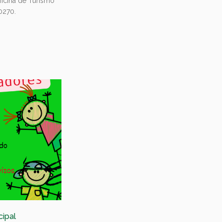
ficina de Turismo
0270.
cipal
Festival de Maxia nas parroquias