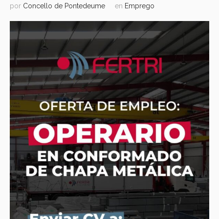
por
Concello de Pontedeume
en
Emprego