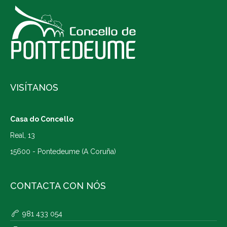
VISÍTANOS
Casa do Concello
Real, 13
15600 - Pontedeume (A Coruña)
CONTACTA CON NÓS
981 433 054