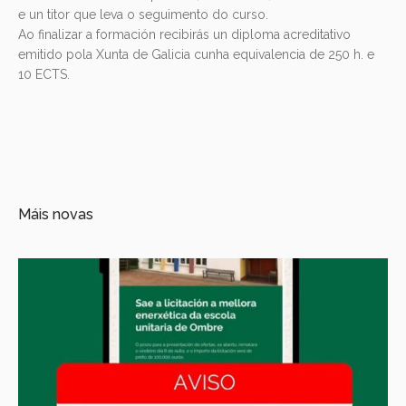
e un titor que leva o seguimento do curso.
Ao finalizar a formación recibirás un diploma acreditativo
emitido pola Xunta de Galicia cunha equivalencia de 250 h. e
10 ECTS.
Máis novas