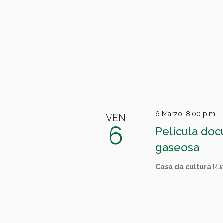
6 Marzo, 8:00 p.m.
VEN
6
Película do
gaseosa
Casa da cultura
Rúa