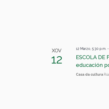
12 Marzo, 5:30 p.m.
XOV
12
ESCOLA DE F
educación po
Casa da cultura
Rúa