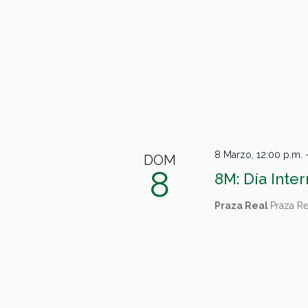
8 Marzo, 12:00 p.m.
DOM
8
8M: Día Inte
Praza Real
Praza R