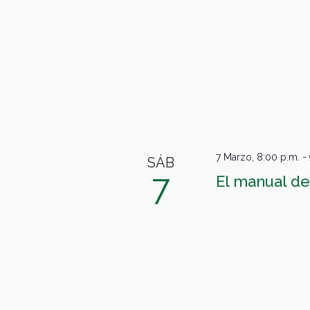
7 Marzo, 8:00 p.m.
-
SÁB
7
El manual de