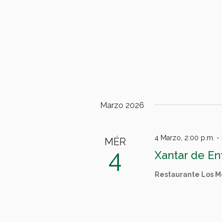
Marzo 2026
4 Marzo, 2:00 p.m.
-
MÉR
4
Xantar de En
Restaurante Los M