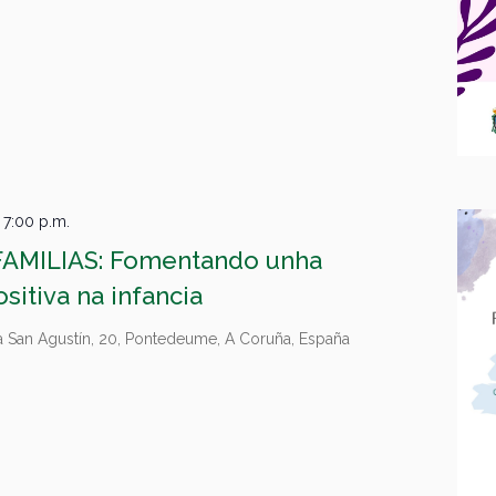
-
7:00 p.m.
AMILIAS: Fomentando unha
sitiva na infancia
 San Agustín, 20, Pontedeume, A Coruña, España