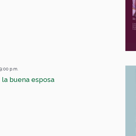
9:00 p.m.
 la buena esposa