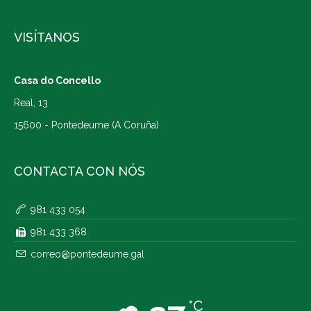
VISÍTANOS
Casa do Concello
Real, 13
15600 - Pontedeume (A Coruña)
CONTACTA CON NÓS
981 433 054
981 433 368
correo@pontedeume.gal
°C