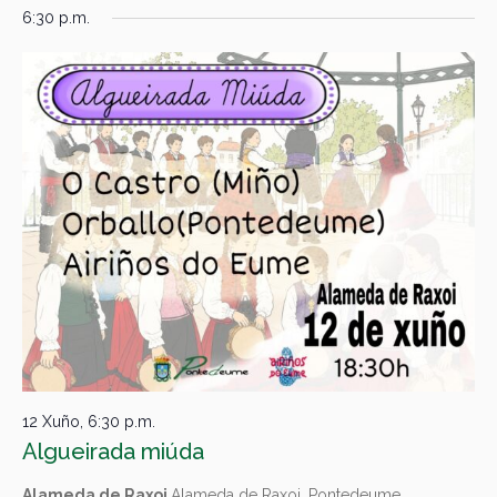
6:30 p.m.
12 Xuño, 6:30 p.m.
Algueirada miúda
Alameda de Raxoi
Alameda de Raxoi, Pontedeume