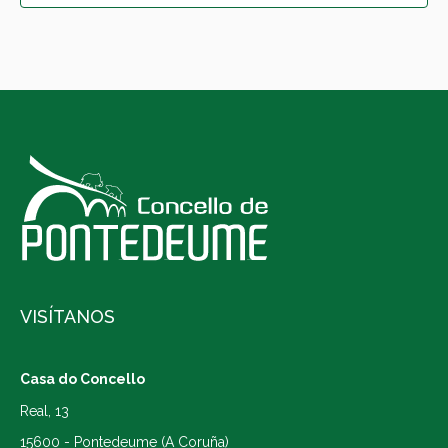
VISÍTANOS
Casa do Concello
Real, 13
15600 - Pontedeume (A Coruña)