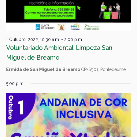
1 Outubro, 2022, 10:30 a.m.
-
2:00 p.m.
Voluntariado Ambiental-Limpeza San
Miguel de Breamo
Ermida de San Miguel de Breamo
CP-6901, Pontedeume
5:00 p.m.