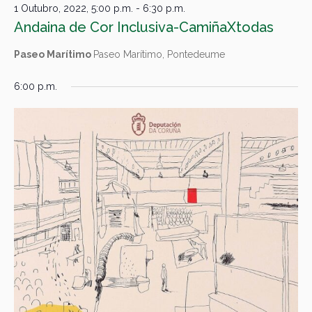
1 Outubro, 2022, 5:00 p.m.
-
6:30 p.m.
Andaina de Cor Inclusiva-CamiñaXtodas
Paseo Marítimo
Paseo Marítimo, Pontedeume
6:00 p.m.