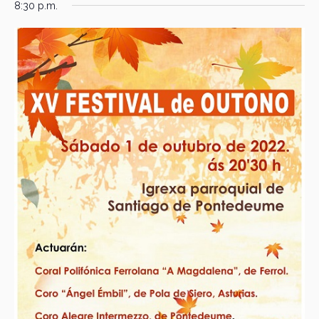
8:30 p.m.